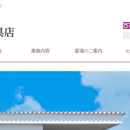
店
内
業務内容
斎場のご案内
セ