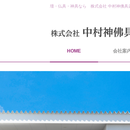
壇・仏具・神具なら 株式会社 中村神佛具
HOME
会社案