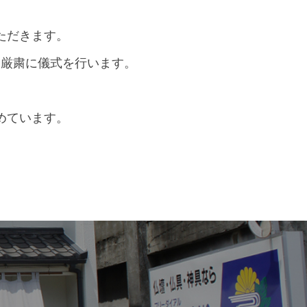
ただきます。
つ厳粛に儀式を行います。
めています。