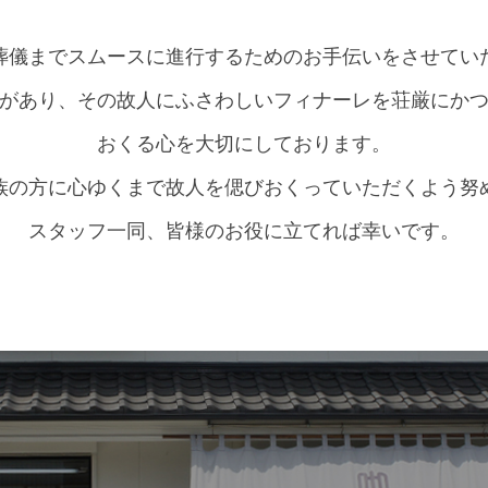
葬儀までスムースに進行するためのお手伝いをさせてい
があり、その故人にふさわしいフィナーレを荘厳にか
おくる心を大切にしております。
族の方に心ゆくまで故人を偲びおくっていただくよう努
スタッフ一同、皆様のお役に立てれば幸いです。